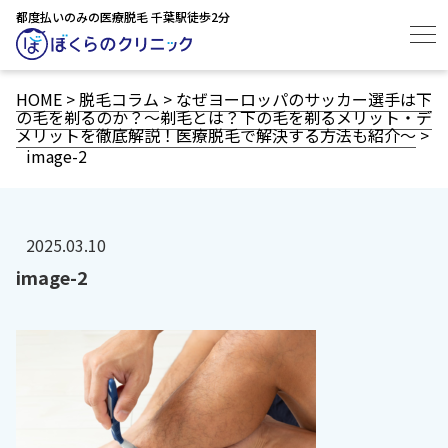
都度払いのみの医療脱毛 千葉駅徒歩2分
HOME
>
脱毛コラム
>
なぜヨーロッパのサッカー選手は下
の毛を剃るのか？～剃毛とは？下の毛を剃るメリット・デ
メリットを徹底解説！医療脱毛で解決する方法も紹介～
>
image-2
2025.03.10
image-2