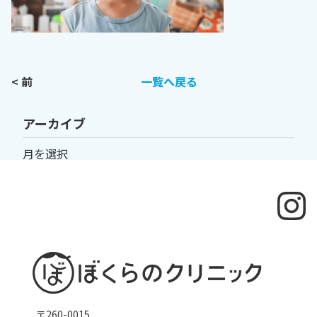
< 前
一覧へ戻る
アーカイブ
〒260-0015