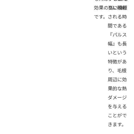
効果の高い機種
りに照射
です。
される時
間である
『パルス
幅』も長
いという
特徴があ
り、毛根
周辺に効
果的な熱
ダメージ
を与える
ことがで
きます。