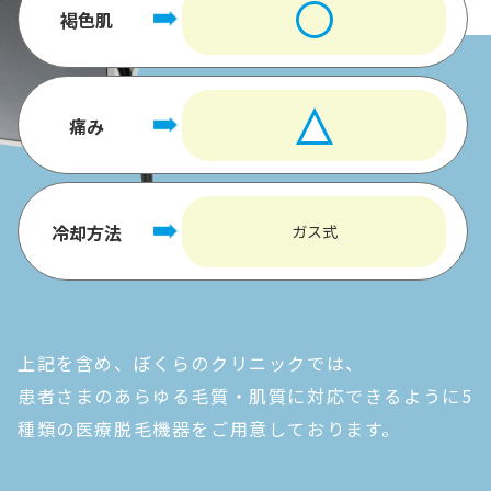
褐色肌
痛み
冷却方法
ガス式
上記を含め、ぼくらのクリニックでは、
患者さまのあらゆる毛質・肌質に対応できるように5
種類の医療脱毛機器をご用意しております。