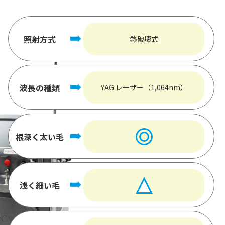
照射方式
熱破壊式
波長の種類
YAG レーザー（1,064nm）
根深く太い毛
浅く細い毛