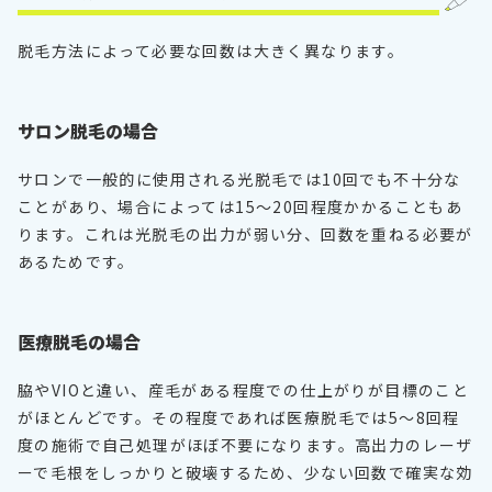
脱毛方法によって必要な回数は大きく異なります。
サロン脱毛の場合
サロンで一般的に使用される光脱毛では10回でも不十分な
ことがあり、場合によっては15〜20回程度かかることもあ
ります。これは光脱毛の出力が弱い分、回数を重ねる必要が
あるためです。
医療脱毛の場合
脇やVIOと違い、産毛がある程度での仕上がりが目標のこと
がほとんどです。その程度であれば医療脱毛では5〜8回程
度の施術で自己処理がほぼ不要になります。高出力のレーザ
ーで毛根をしっかりと破壊するため、少ない回数で確実な効