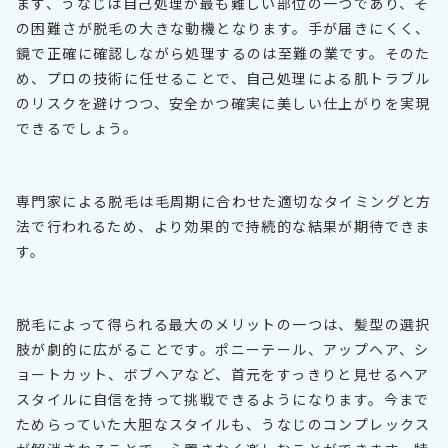
まず、うなじは自己処理が最も難しい部位の一つであり、そ
の困難さが脱毛の大きな動機となります。手が届きにくく、
鏡で正確に確認しながら処理するのは至難の業です。そのた
め、プロの技術に任せることで、自己処理による肌トラブル
のリスクを避けつつ、安全かつ確実に美しい仕上がりを実現
できるでしょう。
専門家による脱毛は毛周期に合わせた適切なタイミングと方
法で行われるため、より効果的で持続的な結果が期待できま
す。
脱毛によって得られる最大のメリットの一つは、髪型の選択
肢が劇的に広がることです。ポニーテール、アップヘア、シ
ョートカット、ボブヘアなど、首元をすっきりと見せるヘア
スタイルに自信を持って挑戦できるようになります。今まで
ためらっていた大胆なスタイルも、うなじのコンプレックス