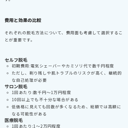
費用と効果の比較
それぞれの脱毛方法について、費用面も考慮して選択するこ
とが重要です。
セルフ脱毛
初期費用:電気シェーバーやカミソリ代で数千円程度
ただし、剃り残しや肌トラブルのリスクが高く、継続的
な自己処理が必要
サロン脱毛
1回あたり:数千円〜1万円程度
10回以上でも不十分な場合がある
低価格に見えても回数が多くなるため、総額では高額に
なる可能性がある
医療脱毛
1回あたり:1〜2万円程度