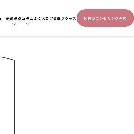
無料カウンセリング予約
ュー
治療症例
コラム
よくあるご質問
アクセス
。