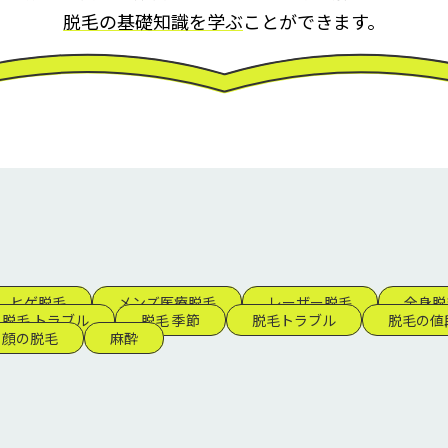
脱毛の基礎知識を学ぶ
ことができます。
ヒゲ脱毛
メンズ医療脱毛
レーザー脱毛
全身脱
脱毛 トラブル
脱毛 季節
脱毛トラブル
脱毛の値
顔の脱毛
麻酔