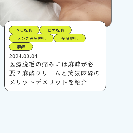
VIO脱毛
ヒゲ脱毛
メンズ医療脱毛
全身脱毛
麻酔
2024.03.04
医療脱毛の痛みには麻酔が必
要？麻酔クリームと笑気麻酔の
メリットデメリットを紹介