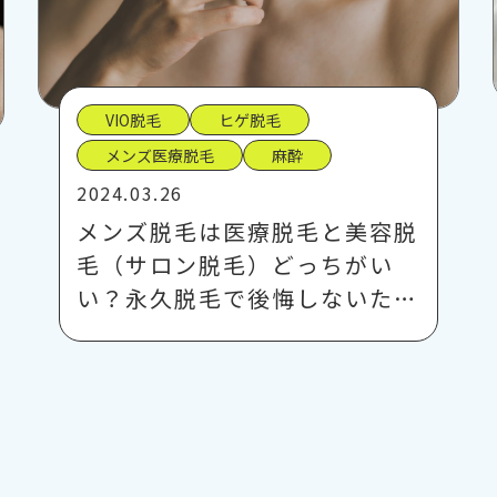
VIO脱毛
ヒゲ脱毛
メンズ医療脱毛
麻酔
2024.03.26
メンズ脱毛は医療脱毛と美容脱
毛（サロン脱毛）どっちがい
い？永久脱毛で後悔しないた…