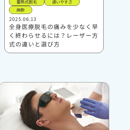
蓄熱式脱毛
通いやすさ
麻酔
2025.06.13
全身医療脱毛の痛みを少なく早
く終わらせるには？レーザー方
式の違いと選び方