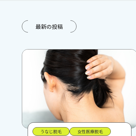
最新の投稿
うなじ脱毛
女性医療脱毛