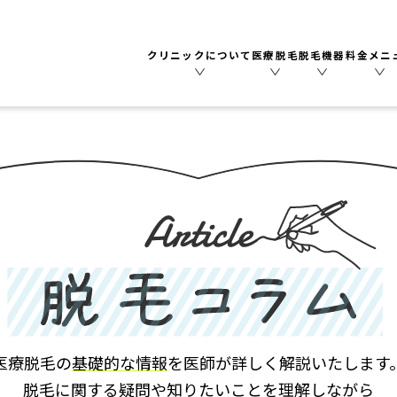
クリニックについて
医療脱毛
脱毛機器
料金メニ
​医療脱毛の
基礎的な情報
を医師が詳しく解説いたします
脱毛に関する疑問や知りたいことを理解しながら