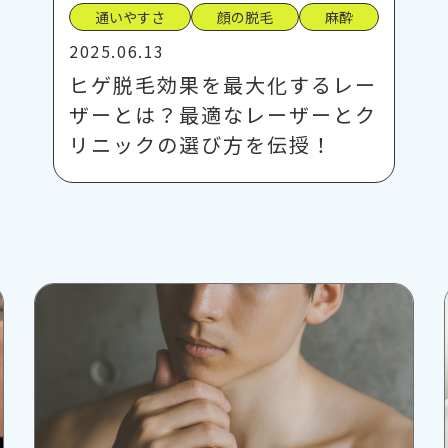
通いやすさ
顔の脱毛
麻酔
2025.06.13
ヒゲ脱毛効果を最大化するレー
ザーとは？最適なレーザーとク
リニックの選び方を伝授！